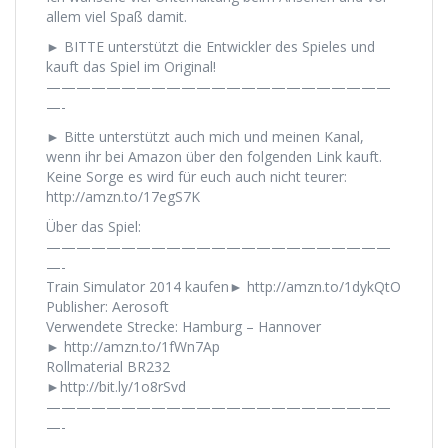
allem viel Spaß damit.
► BITTE unterstützt die Entwickler des Spieles und
kauft das Spiel im Original!
———————————————————————
—-
► Bitte unterstützt auch mich und meinen Kanal,
wenn ihr bei Amazon über den folgenden Link kauft.
Keine Sorge es wird für euch auch nicht teurer:
http://amzn.to/17egS7K
Über das Spiel:
———————————————————————
—-
Train Simulator 2014 kaufen► http://amzn.to/1dykQtO
Publisher: Aerosoft
Verwendete Strecke: Hamburg – Hannover
► http://amzn.to/1fWn7Ap
Rollmaterial BR232
►http://bit.ly/1o8rSvd
———————————————————————
—-