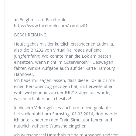
———————————————————————
—-
► Folgt mir auf Facebook:
https://www.facebook.com/tomtaz01
BESCHREIBUNG:
Heute geht’s mit der kürzlich erstandenen Ludmilla,
also die BR232 von Virtual Railroads auf eine
Jungfernfahrt. Wo könnte man die Lok am besten
einsetzen, wenn nicht im Güterverkehr? Deswegen
fahren wir die Aufgabe auch auf der Karte Hamburg –
Hannover.
Ich habe mir sagen lassen, dass diese Lok auch mal
einen Personenzug gezogen hat, mittlerweile aber
wohl weitgehend von der BR218 abgelöst wurde,
welche ich aber auch besitze!
In diesem Video geht es auch um meine geplante
Leitstellenfahrt am Samstag, 01.03.2014, dort werde
ich unter anderem den Train Simulator fahren und
natürlich auf eure Wünsche eingehen.
Ich wünsche viel Unterhaltung beim Ansehen und vor