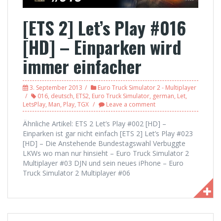
[ETS 2] Let’s Play #016
[HD] – Einparken wird
immer einfacher
3. September 2013
Euro Truck Simulator 2 - Multiplayer
016
,
deutsch
,
ETS2
,
Euro Truck Simulator
,
german
,
Let
,
LetsPlay
,
Man
,
Play
,
TGX
Leave a comment
Ähnliche Artikel: ETS 2 Let’s Play #002 [HD] –
Einparken ist gar nicht einfach [ETS 2] Let’s Play #023
[HD] – Die Anstehende Bundestagswahl Verbuggte
LKWs wo man nur hinsieht – Euro Truck Simulator 2
Multiplayer #03 DJN und sein neues iPhone – Euro
Truck Simulator 2 Multiplayer #06