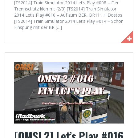
[TS2014] Train Simulator 2014 Let’s Play #008 – Der
Trennschutz klemmt (2/3) [TS2014] Train Simulator
2014 Let’s Play #010 – Auf zum BER, BR111 + Dostos
[TS2014] Train Simulator 2014 Let’s Play #014 – Schön
Einspurig mit der BR […]
[OMSI 2] Let’s Play #016