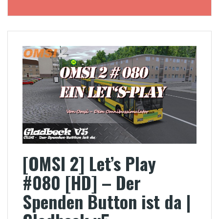
[OMSI 2] Let’s Play
#080 [HD] – Der
Spenden Button ist da |