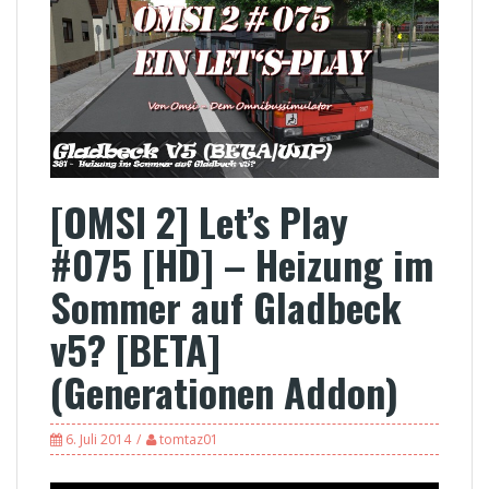
[OMSI 2] Let’s Play
#075 [HD] – Heizung im
Sommer auf Gladbeck
v5? [BETA]
(Generationen Addon)
6. Juli 2014
tomtaz01