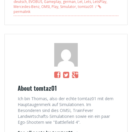
deutsch
,
EVOBUS
,
Gameplay
,
german
,
Let
,
Lets
,
LetsPlay
,
Mercedes-Benz
,
OMSI
,
Play
,
Simulator
,
tomtaz01
permalink
About tomtaz01
Ich bin Thomas, also der echte tomtaz01 mit dem
Hauptaugenmerk auf Simulationen. Im
Besonderen sind dies OMSI, TrainFever
Landwirtschafts-Simulationen sowie ein ein paar
Ego-Shootern wie "Battlefield 4".