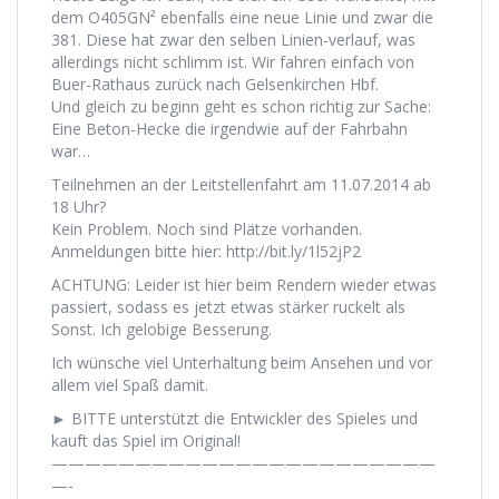
dem O405GN² ebenfalls eine neue Linie und zwar die
381. Diese hat zwar den selben Linien-verlauf, was
allerdings nicht schlimm ist. Wir fahren einfach von
Buer-Rathaus zurück nach Gelsenkirchen Hbf.
Und gleich zu beginn geht es schon richtig zur Sache:
Eine Beton-Hecke die irgendwie auf der Fahrbahn
war…
Teilnehmen an der Leitstellenfahrt am 11.07.2014 ab
18 Uhr?
Kein Problem. Noch sind Plätze vorhanden.
Anmeldungen bitte hier: http://bit.ly/1l52jP2
ACHTUNG: Leider ist hier beim Rendern wieder etwas
passiert, sodass es jetzt etwas stärker ruckelt als
Sonst. Ich gelobige Besserung.
Ich wünsche viel Unterhaltung beim Ansehen und vor
allem viel Spaß damit.
► BITTE unterstützt die Entwickler des Spieles und
kauft das Spiel im Original!
———————————————————————
—-