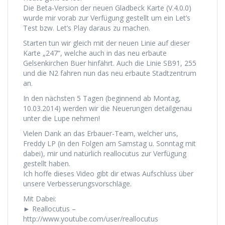
Die Beta-Version der neuen Gladbeck Karte (V.4.0.0)
wurde mir vorab zur Verfügung gestellt um ein Let’s
Test bzw. Let’s Play daraus zu machen.
Starten tun wir gleich mit der neuen Linie auf dieser
Karte „247“, welche auch in das neu erbaute
Gelsenkirchen Buer hinfährt. Auch die Linie SB91, 255
und die N2 fahren nun das neu erbaute Stadtzentrum
an.
In den nächsten 5 Tagen (beginnend ab Montag,
10.03.2014) werden wir die Neuerungen detailgenau
unter die Lupe nehmen!
Vielen Dank an das Erbauer-Team, welcher uns,
Freddy LP (in den Folgen am Samstag u. Sonntag mit
dabei), mir und natürlich reallocutus zur Verfügung
gestellt haben.
Ich hoffe dieses Video gibt dir etwas Aufschluss über
unsere Verbesserungsvorschläge.
Mit Dabei:
► Reallocutus –
http://www.youtube.com/user/reallocutus