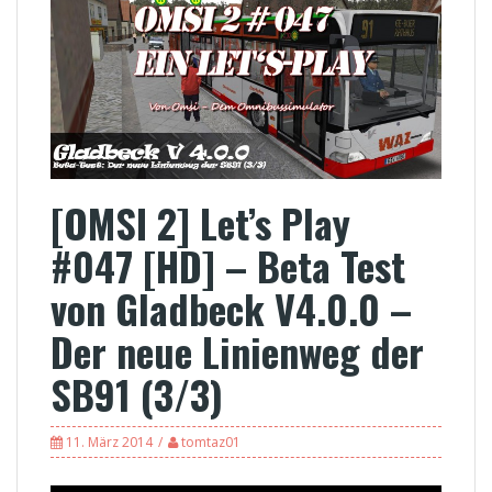
[OMSI 2] Let’s Play
#047 [HD] – Beta Test
von Gladbeck V4.0.0 –
Der neue Linienweg der
SB91 (3/3)
11. März 2014
tomtaz01