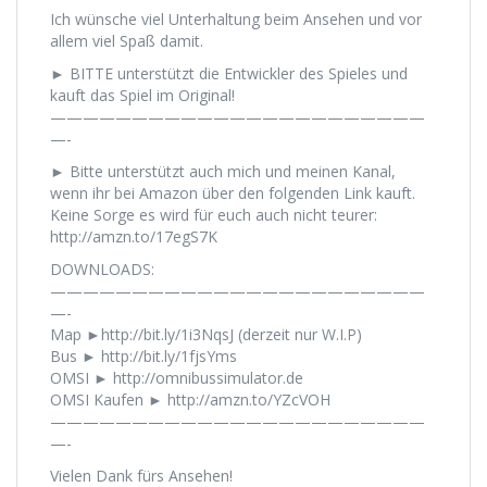
Ich wünsche viel Unterhaltung beim Ansehen und vor
allem viel Spaß damit.
► BITTE unterstützt die Entwickler des Spieles und
kauft das Spiel im Original!
———————————————————————
—-
► Bitte unterstützt auch mich und meinen Kanal,
wenn ihr bei Amazon über den folgenden Link kauft.
Keine Sorge es wird für euch auch nicht teurer:
http://amzn.to/17egS7K
DOWNLOADS:
———————————————————————
—-
Map ►http://bit.ly/1i3NqsJ (derzeit nur W.I.P)
Bus ► http://bit.ly/1fjsYms
OMSI ► http://omnibussimulator.de
OMSI Kaufen ► http://amzn.to/YZcVOH
———————————————————————
—-
Vielen Dank fürs Ansehen!