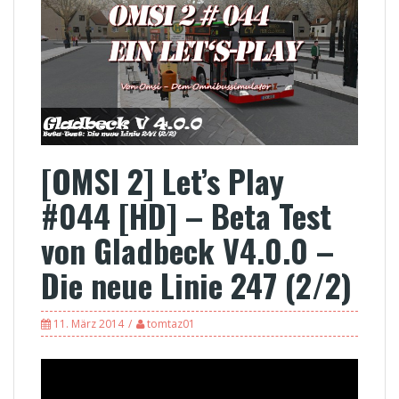
[OMSI 2] Let’s Play
#044 [HD] – Beta Test
von Gladbeck V4.0.0 –
Die neue Linie 247 (2/2)
11. März 2014
tomtaz01