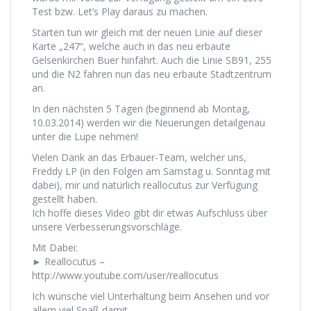
Test bzw. Let’s Play daraus zu machen.
Starten tun wir gleich mit der neuen Linie auf dieser
Karte „247“, welche auch in das neu erbaute
Gelsenkirchen Buer hinfährt. Auch die Linie SB91, 255
und die N2 fahren nun das neu erbaute Stadtzentrum
an.
In den nächsten 5 Tagen (beginnend ab Montag,
10.03.2014) werden wir die Neuerungen detailgenau
unter die Lupe nehmen!
Vielen Dank an das Erbauer-Team, welcher uns,
Freddy LP (in den Folgen am Samstag u. Sonntag mit
dabei), mir und natürlich reallocutus zur Verfügung
gestellt haben.
Ich hoffe dieses Video gibt dir etwas Aufschluss über
unsere Verbesserungsvorschläge.
Mit Dabei:
► Reallocutus –
http://www.youtube.com/user/reallocutus
Ich wünsche viel Unterhaltung beim Ansehen und vor
allem viel Spaß damit.