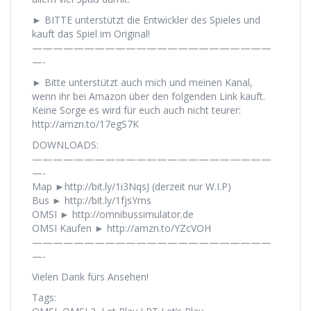
► BITTE unterstützt die Entwickler des Spieles und
kauft das Spiel im Original!
———————————————————————
—-
► Bitte unterstützt auch mich und meinen Kanal,
wenn ihr bei Amazon über den folgenden Link kauft.
Keine Sorge es wird für euch auch nicht teurer:
http://amzn.to/17egS7K
DOWNLOADS:
———————————————————————
—-
Map ►http://bit.ly/1i3NqsJ (derzeit nur W.I.P)
Bus ► http://bit.ly/1fjsYms
OMSI ► http://omnibussimulator.de
OMSI Kaufen ► http://amzn.to/YZcVOH
———————————————————————
—-
Vielen Dank fürs Ansehen!
Tags: