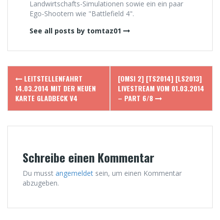
Landwirtschafts-Simulationen sowie ein ein paar
Ego-Shootern wie "Battlefield 4".
See all posts by tomtaz01
Post
LEITSTELLENFAHRT
[OMSI 2] [TS2014] [LS2013]
navigation
14.03.2014 MIT DER NEUEN
LIVESTREAM VOM 01.03.2014
KARTE GLADBECK V4
– PART 6/8
Schreibe einen Kommentar
Du musst
angemeldet
sein, um einen Kommentar
abzugeben.