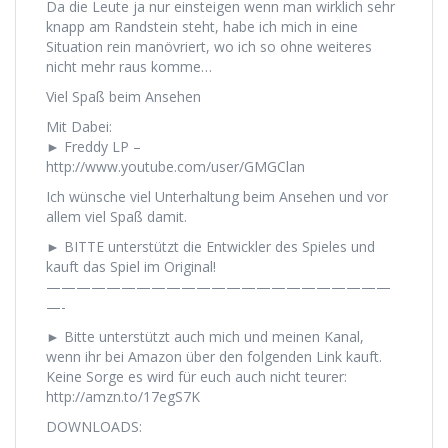
Da die Leute ja nur einsteigen wenn man wirklich sehr
knapp am Randstein steht, habe ich mich in eine
Situation rein manövriert, wo ich so ohne weiteres
nicht mehr raus komme…
Viel Spaß beim Ansehen
Mit Dabei:
► Freddy LP –
http://www.youtube.com/user/GMGClan
Ich wünsche viel Unterhaltung beim Ansehen und vor
allem viel Spaß damit.
► BITTE unterstützt die Entwickler des Spieles und
kauft das Spiel im Original!
———————————————————————
—-
► Bitte unterstützt auch mich und meinen Kanal,
wenn ihr bei Amazon über den folgenden Link kauft.
Keine Sorge es wird für euch auch nicht teurer:
http://amzn.to/17egS7K
DOWNLOADS:
———————————————————————