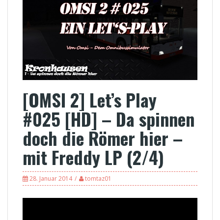
[OMSI 2] Let’s Play
#025 [HD] – Da spinnen
doch die Römer hier –
mit Freddy LP (2/4)
28. Januar 2014
tomtaz01