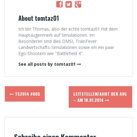
About tomtaz01
Ich bin Thomas, also der echte tomtaz01 mit dem
Hauptaugenmerk auf Simulationen. Im
Besonderen sind dies OMSI, TrainFever
Landwirtschafts-Simulationen sowie ein ein paar
Ego-Shootern wie "Battlefield 4".
See all posts by tomtaz01
Post
TS2014 #005
LEITSTELLENFAHRT DER AVG
navigation
– AM 18.01.2014
Schreibe einen Kommentar