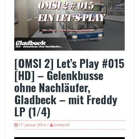
[OMSI 2] Let’s Play #015
[HD] – Gelenkbusse
ohne Nachläufer,
Gladbeck – mit Freddy
LP (1/4)
17. Januar 2014
tomtaz01