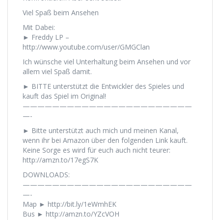
Viel Spaß beim Ansehen
Mit Dabei:
► Freddy LP –
http://www.youtube.com/user/GMGClan
Ich wünsche viel Unterhaltung beim Ansehen und vor
allem viel Spaß damit.
► BITTE unterstützt die Entwickler des Spieles und
kauft das Spiel im Original!
———————————————————————
—-
► Bitte unterstützt auch mich und meinen Kanal,
wenn ihr bei Amazon über den folgenden Link kauft.
Keine Sorge es wird für euch auch nicht teurer:
http://amzn.to/17egS7K
DOWNLOADS:
———————————————————————
—-
Map ► http://bit.ly/1eWmhEK
Bus ► http://amzn.to/YZcVOH