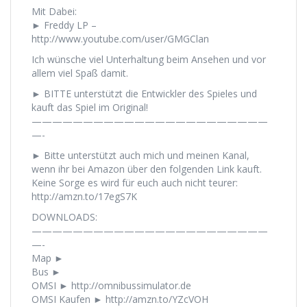
Mit Dabei:
► Freddy LP –
http://www.youtube.com/user/GMGClan
Ich wünsche viel Unterhaltung beim Ansehen und vor
allem viel Spaß damit.
► BITTE unterstützt die Entwickler des Spieles und
kauft das Spiel im Original!
———————————————————————
—-
► Bitte unterstützt auch mich und meinen Kanal,
wenn ihr bei Amazon über den folgenden Link kauft.
Keine Sorge es wird für euch auch nicht teurer:
http://amzn.to/17egS7K
DOWNLOADS:
———————————————————————
—-
Map ►
Bus ►
OMSI ► http://omnibussimulator.de
OMSI Kaufen ► http://amzn.to/YZcVOH