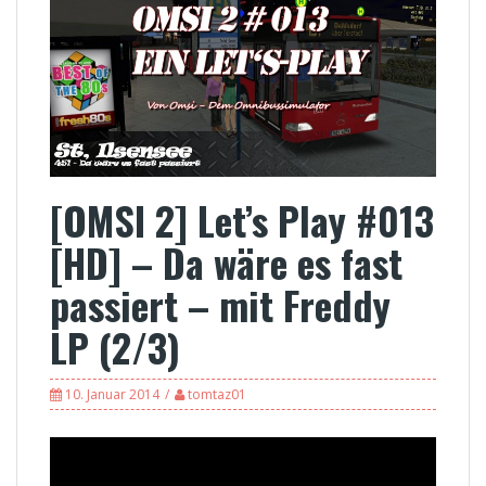
[OMSI 2] Let’s Play #013
[HD] – Da wäre es fast
passiert – mit Freddy
LP (2/3)
10. Januar 2014
tomtaz01