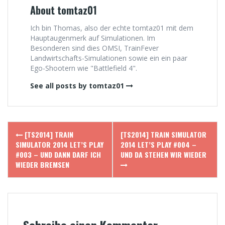
About tomtaz01
Ich bin Thomas, also der echte tomtaz01 mit dem
Hauptaugenmerk auf Simulationen. Im
Besonderen sind dies OMSI, TrainFever
Landwirtschafts-Simulationen sowie ein ein paar
Ego-Shootern wie "Battlefield 4".
See all posts by tomtaz01
Post
[TS2014] TRAIN
[TS2014] TRAIN SIMULATOR
navigation
SIMULATOR 2014 LET’S PLAY
2014 LET’S PLAY #004 –
#003 – UND DANN DARF ICH
UND DA STEHEN WIR WIEDER
WIEDER BREMSEN