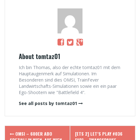
About tomtaz01
Ich bin Thomas, also der echte tomtaz01 mit dem
Hauptaugenmerk auf Simulationen. Im
Besonderen sind dies OMSI, TrainFever
Landwirtschafts-Simulationen sowie ein ein paar
Ego-Shootern wie "Battlefield 4".
See all posts by tomtaz01
Post
OMSI – 600ER ABO
[ETS 2] LET’S PLAY #036
SPEZIAL! IN WIEN, AUF WIEN,
[HD] – ZWANGSPAUSE