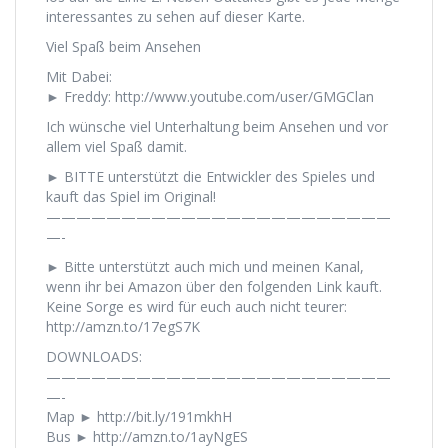
interessantes zu sehen auf dieser Karte.
Viel Spaß beim Ansehen
Mit Dabei:
► Freddy: http://www.youtube.com/user/GMGClan
Ich wünsche viel Unterhaltung beim Ansehen und vor
allem viel Spaß damit.
► BITTE unterstützt die Entwickler des Spieles und
kauft das Spiel im Original!
———————————————————————
—-
► Bitte unterstützt auch mich und meinen Kanal,
wenn ihr bei Amazon über den folgenden Link kauft.
Keine Sorge es wird für euch auch nicht teurer:
http://amzn.to/17egS7K
DOWNLOADS:
———————————————————————
—-
Map ► http://bit.ly/191mkhH
Bus ► http://amzn.to/1ayNgES