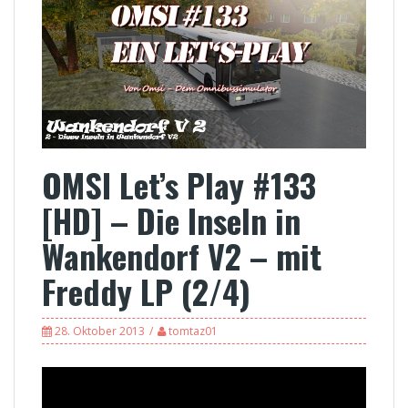
OMSI Let’s Play #133
[HD] – Die Inseln in
Wankendorf V2 – mit
Freddy LP (2/4)
28. Oktober 2013
tomtaz01