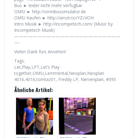
Bus ► leider nicht mehr verfügbar
OMSI ► http://omnibussimulator.de
OMSI Kaufen ► http://amzn.to/YZcVOH
Intro Musik ► http://incompetech.com/ (Music by
Incompetech Musik)
———————————————————————
—-
Vielen Dank fürs Ansehen!
Tags:
Let,Play,LPT,Let’s Play
together,OMSI,Lemmental,Neoplan,Neoplan
4016,4016,tomtaz01, Freddy LP, Nervenplan, #095
Ähnliche Artikel: