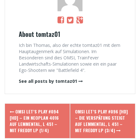
About tomtaz01
Ich bin Thomas, also der echte tomtaz01 mit dem
Hauptaugenmerk auf Simulationen. Im
Besonderen sind dies OMSI, TrainFever
Landwirtschafts-Simulationen sowie ein ein paar
Ego-Shootern wie "Battlefield 4".
See all posts by tomtaz01
Post
OMSI LET’S PLAY #094
OMSI LET’S PLAY #096 [HD]
navigation
[HD] – EIN NEOPLAN 4016
– DIE VERSPÄTUNG STEIGT
AUF LEMMENTAL, L 451 –
AUF LEMMENTAL, L 451 –
MIT FREDDY LP (1/4)
MIT FREDDY LP (3/4)