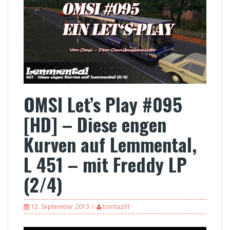
OMSI Let’s Play #095
[HD] – Diese engen
Kurven auf Lemmental,
L 451 – mit Freddy LP
(2/4)
12. September 2013
tomtaz01