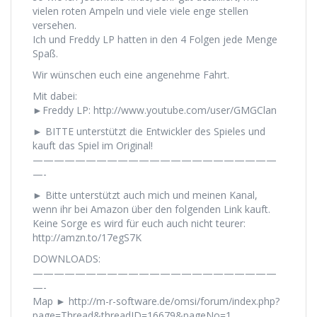
vielen roten Ampeln und viele viele enge stellen
versehen.
Ich und Freddy LP hatten in den 4 Folgen jede Menge
Spaß.
Wir wünschen euch eine angenehme Fahrt.
Mit dabei:
►Freddy LP: http://www.youtube.com/user/GMGClan
► BITTE unterstützt die Entwickler des Spieles und
kauft das Spiel im Original!
———————————————————————
—-
► Bitte unterstützt auch mich und meinen Kanal,
wenn ihr bei Amazon über den folgenden Link kauft.
Keine Sorge es wird für euch auch nicht teurer:
http://amzn.to/17egS7K
DOWNLOADS:
———————————————————————
—-
Map ► http://m-r-software.de/omsi/forum/index.php?
page=Thread&threadID=16679&pageNo=1