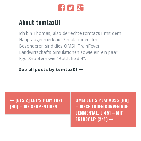
About tomtaz01
Ich bin Thomas, also der echte tomtaz01 mit dem
Hauptaugenmerk auf Simulationen. Im
Besonderen sind dies OMSI, TrainFever
Landwirtschafts-Simulationen sowie ein ein paar
Ego-Shootern wie "Battlefield 4".
See all posts by tomtaz01
Post
[ETS 2] LET’S PLAY #021
OMSI LET’S PLAY #095 [HD]
navigation
[HD] – DIE SERPENTINEN
– DIESE ENGEN KURVEN AUF
LEMMENTAL, L 451 – MIT
FREDDY LP (2/4)