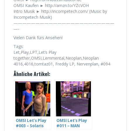
OMSI Kaufen ► http://amzn.to/YZcVOH
Intro Musik ► http://incompetech.com/ (Music by
Incompetech Musik)
———————————————————————
—-
Vielen Dank fürs Ansehen!
Tags:
Let,Play,LPT,Let’s Play
together,OMSI,Lemmental,Neoplan,Neoplan
4016,4016,tomtaz01, Freddy LP, Nervenplan, #094
Ähnliche Artikel:
OMSI Let’s Play
OMSI Let’s Play
#003 – Solaris
#011 – MAN