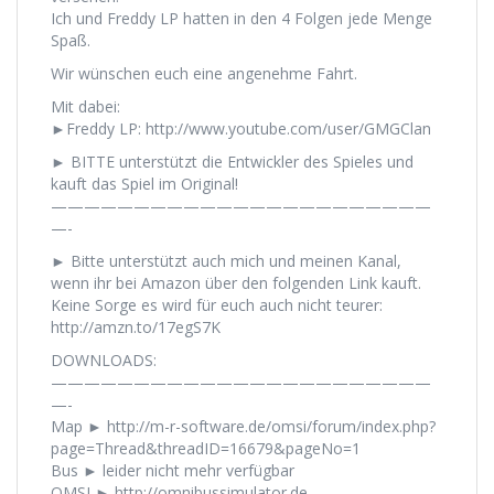
Ich und Freddy LP hatten in den 4 Folgen jede Menge
Spaß.
Wir wünschen euch eine angenehme Fahrt.
Mit dabei:
►Freddy LP: http://www.youtube.com/user/GMGClan
► BITTE unterstützt die Entwickler des Spieles und
kauft das Spiel im Original!
———————————————————————
—-
► Bitte unterstützt auch mich und meinen Kanal,
wenn ihr bei Amazon über den folgenden Link kauft.
Keine Sorge es wird für euch auch nicht teurer:
http://amzn.to/17egS7K
DOWNLOADS:
———————————————————————
—-
Map ► http://m-r-software.de/omsi/forum/index.php?
page=Thread&threadID=16679&pageNo=1
Bus ► leider nicht mehr verfügbar
OMSI ► http://omnibussimulator.de