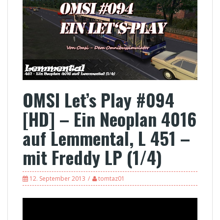
OMSI Let’s Play #094
[HD] – Ein Neoplan 4016
auf Lemmental, L 451 –
mit Freddy LP (1/4)
12. September 2013
tomtaz01