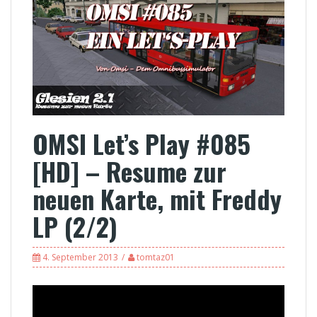
OMSI Let’s Play #085
[HD] – Resume zur
neuen Karte, mit Freddy
LP (2/2)
4. September 2013
tomtaz01