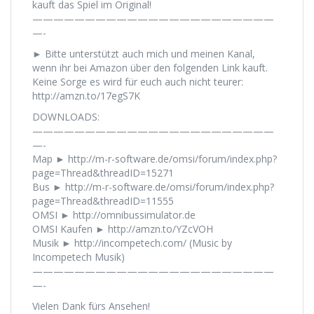
kauft das Spiel im Original!
———————————————————————
—-
► Bitte unterstützt auch mich und meinen Kanal,
wenn ihr bei Amazon über den folgenden Link kauft.
Keine Sorge es wird für euch auch nicht teurer:
http://amzn.to/17egS7K
DOWNLOADS:
———————————————————————
—-
Map ► http://m-r-software.de/omsi/forum/index.php?
page=Thread&threadID=15271
Bus ► http://m-r-software.de/omsi/forum/index.php?
page=Thread&threadID=11555
OMSI ► http://omnibussimulator.de
OMSI Kaufen ► http://amzn.to/YZcVOH
Musik ► http://incompetech.com/ (Music by
Incompetech Musik)
———————————————————————
—-
Vielen Dank fürs Ansehen!