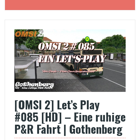
[OMSI 2] Let’s Play
#085 [HD] – Eine ruhige
P&R Fahrt | Gothenberg