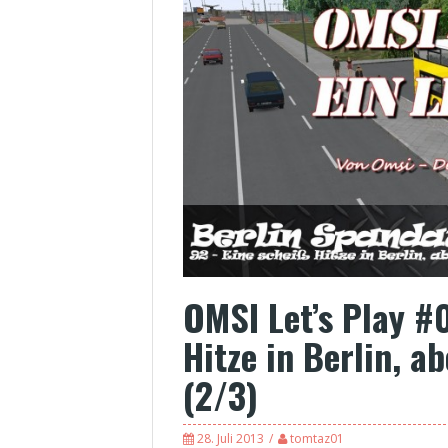
OMSI Let’s Play #
Hitze in Berlin, a
(2/3)
28. Juli 2013
tomtaz01