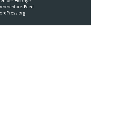
ed der Einträge
ommentare-Feed
ordPress.org