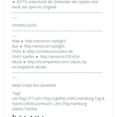
► BITTE unterstützt die Entwickler des Spieles und
kauft das Spiel im Original!
———————————————————————
—-
DOWNLOADS:
———————————————————————
—-
Map ► http://amzn.to/1ayNgES
Bus ► http://amzn.to/1ayNgES
OMSI ► http://omnibussimulator.de
OMSI Kaufen ► http://amzn.to/YZcVOH
Musik ► http://incompetech.com/ (Music by
Incompetech Musik)
———————————————————————
—-
Vielen Dank fürs Ansehen!
Tags:
Let,Play,LPT,Let’s Play together,OMSI,Hamburg,Tag &
Nacht,O405N,tomtaz01,Let’s Play,Hamburg
Addon,Tomtaz