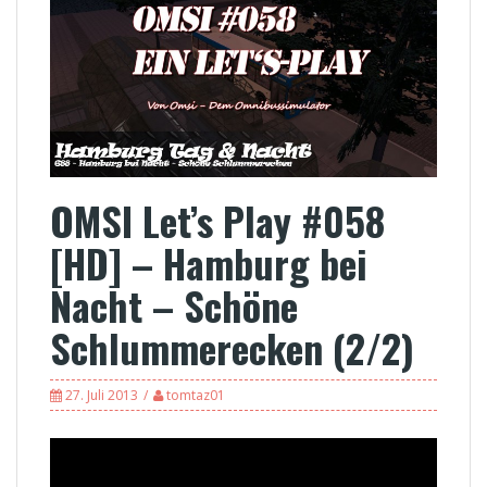
OMSI Let’s Play #058
[HD] – Hamburg bei
Nacht – Schöne
Schlummerecken (2/2)
27. Juli 2013
tomtaz01