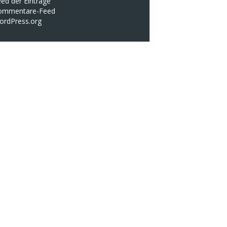
ed der Einträge
ommentare-Feed
ordPress.org