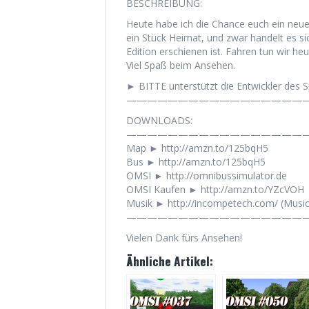
BESCHREIBUNG:
Heute habe ich die Chance euch ein neu
ein Stück Heimat, und zwar handelt es 
Edition erschienen ist. Fahren tun wir 
Viel Spaß beim Ansehen.
► BITTE unterstützt die Entwickler des Sp
——————————————————
DOWNLOADS:
——————————————————
Map ► http://amzn.to/125bqH5
Bus ► http://amzn.to/125bqH5
OMSI ► http://omnibussimulator.de
OMSI Kaufen ► http://amzn.to/YZcVOH
Musik ► http://incompetech.com/ (Musi
——————————————————
Vielen Dank fürs Ansehen!
Ähnliche Artikel: