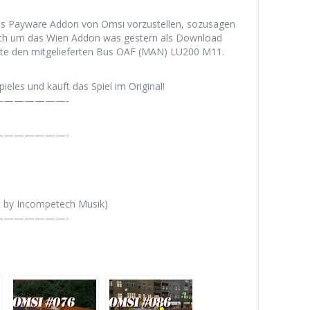
es Payware Addon von Omsi vorzustellen, sozusagen
sich um das Wien Addon was gestern als Download
heute den mitgelieferten Bus OAF (MAN) LU200 M11.
ieles und kauft das Spiel im Original!
——————-
——————-
c by Incompetech Musik)
——————-