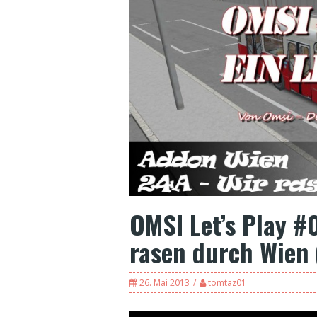
OMSI Let’s Play 
rasen durch Wien 
26. Mai 2013
tomtaz01