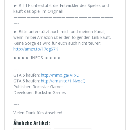
► BITTE unterstützt die Entwickler des Spieles und
kauft das Spiel im Original!
———————————————————————
—-
► Bitte unterstützt auch mich und meinen Kanal,
wenn ihr bei Amazon über den folgenden Link kauft.
Keine Sorge es wird für euch auch nicht teurer:
http://amzn.to/17egS7K
►►►► INFOS ◄◄◄◄
———————————————————————
—-
GTA 5 kaufen:
http://mmo.ga/4TxD
GTA 5 kaufen:
http://amzn.to/1INvocQ
Publisher: Rockstar Games
Developer: Rockstar Games
———————————————————————
—-
Vielen Dank fürs Ansehen!
Ähnliche Artikel: