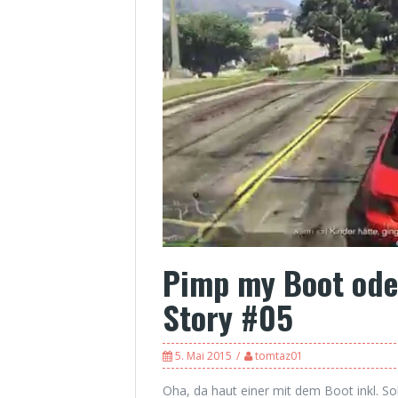
Pimp my Boot ode
Story #05
5. Mai 2015
tomtaz01
Oha, da haut einer mit dem Boot inkl. So