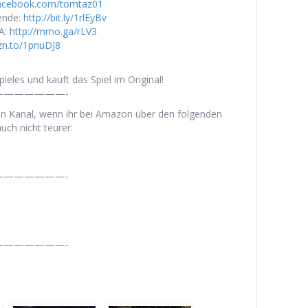
facebook.com/tomtaz01
ende:
http://bit.ly/1rlEyBv
A:
http://mmo.ga/rLV3
zn.to/1pnuDJ8
ieles und kauft das Spiel im Original!
——————-
en Kanal, wenn ihr bei Amazon über den folgenden
uch nicht teurer:
——————-
——————-