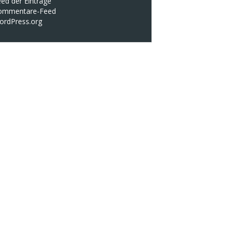
ed der Einträge
ommentare-Feed
ordPress.org