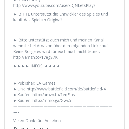
http://www.youtube.com/user/DJNLetsPlays
► BITTE unterstützt die Entwickler des Spieles und
kauft das Spiel im Original!
———————————————————————
—-
► Bitte unterstützt auch mich und meinen Kanal,
wenn ihr bei Amazon über den folgenden Link kauft.
Keine Sorge es wird für euch auch nicht teurer:
http://amzn.to/17egS7K
►►►► INFOS ◄◄◄◄
———————————————————————
—-
►Publisher: EA Games
►Link: http://www.battlefield.com/de/battlefield-4
►Kaufen: http://amzn.to/1eqElas
►Kaufen: http://mmo.ga/Gwx5
———————————————————————
—-
Vielen Dank fürs Ansehen!