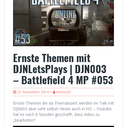
Ernste Themen mit
DJNLetsPlays | DJN003
– Battlefield 4 MP #053
23. November 2014
tomtaz01
Ernste Themen die da Thematisiert werden im Talk mit
DJN003 aber seht selbst! Heute auch in HD – Youtube
hat es nach 8 Stunden geschafft, dass Video zu
„bearbeiten“