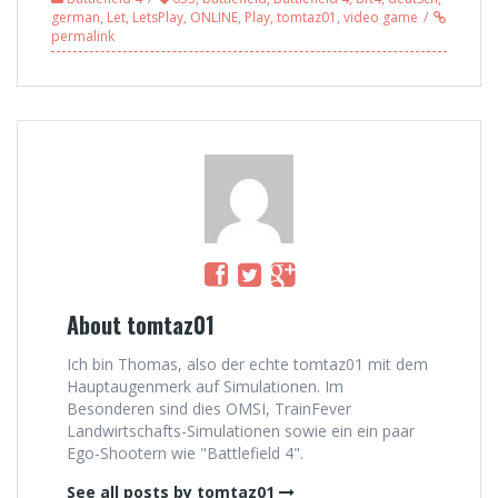
german
,
Let
,
LetsPlay
,
ONLINE
,
Play
,
tomtaz01
,
video game
permalink
About tomtaz01
Ich bin Thomas, also der echte tomtaz01 mit dem
Hauptaugenmerk auf Simulationen. Im
Besonderen sind dies OMSI, TrainFever
Landwirtschafts-Simulationen sowie ein ein paar
Ego-Shootern wie "Battlefield 4".
See all posts by tomtaz01