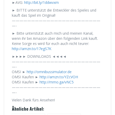
►AVG:
http://bit.ly/1ddwvxm
► BITTE unterstützt die Entwickler des Spieles und
kauft das Spiel im Original!
———————————————————————
—-
► Bitte unterstützt auch mich und meinen Kanal,
wenn ihr bei Amazon über den folgenden Link kauft.
Keine Sorge es wird für euch auch nicht teurer:
http://amzn.to/17egS7K
►►►► DOWNLOADS ◄◄◄◄
———————————————————————
—-
OMSI ►
http://omnibussimulator.de
OMSI Kaufen ►
http://amzn.to/YZcVOH
OMSI Kaufen ►
http://mmo.ga/vNC5
———————————————————————
—-
Vielen Dank fürs Ansehen!
Ähnliche Artikel: