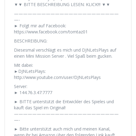
▼▼ BITTE BESCHREIBUNG LESEN: KLICK!!! ▼▼
———————————————————————
—-
► Folgt mir auf Facebook:
https://www.facebook.com/tomtaz01
BESCHREIBUNG:
Diesesmal verschlägt es mich und DJNLetsPlays auf
einen Mini Mission Server . Viel Spaß beim gucken.
Mit dabei:
►DJNLetsPlays:
http://www.youtube.com/user/DJNLetsPlays
Server:
► 144.76.3.47:7777
► BITTE unterstützt die Entwickler des Spieles und
kauft das Spiel im Original!
———————————————————————
—-
► Bitte unterstützt auch mich und meinen Kanal,
wenn ihr bei Amazon über den folgenden Link kauft.