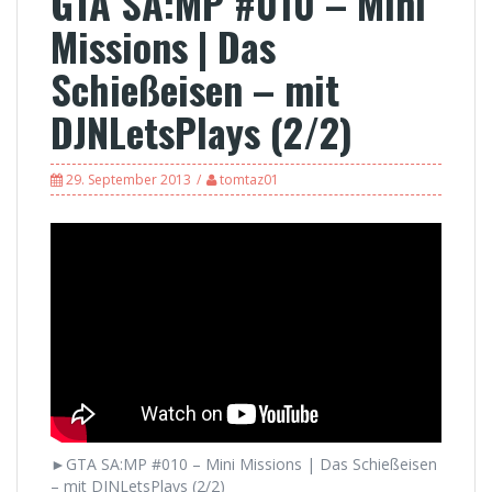
GTA SA:MP #010 – Mini
Missions | Das
Schießeisen – mit
DJNLetsPlays (2/2)
29. September 2013
tomtaz01
►GTA SA:MP #010 – Mini Missions | Das Schießeisen
– mit DJNLetsPlays (2/2)