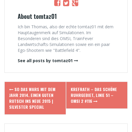
About tomtaz01
Ich bin Thomas, also der echte tomtaz01 mit dem
Hauptaugenmerk auf Simulationen. Im
Besonderen sind dies OMSI, TrainFever
Landwirtschafts-Simulationen sowie ein ein paar
Ego-Shootern wie "Battlefield 4".
See all posts by tomtaz01
Post
SO DAS WARS MIT DEM
KREFRATH – DAS SCHÖNE
navigation
JAHR 2014. EINEN GUTEN
RUHRGEBIET, LINIE 51 –
RUTSCH INS NEUE 2015 |
OMSI 2 #116
SILVESTER SPECIAL