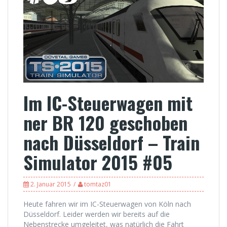
Im IC-Steuerwagen mit
ner BR 120 geschoben
nach Düsseldorf – Train
Simulator 2015 #05
2. Januar 2015
tomtaz01
Heute fahren wir im IC-Steuerwagen von Köln nach
Düsseldorf. Leider werden wir bereits auf die
Nebenstrecke umgeleitet, was natürlich die Fahrt