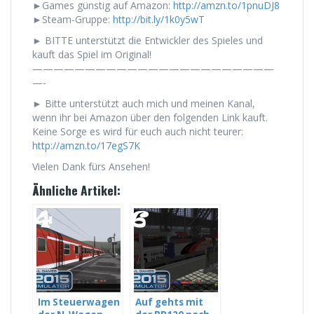
►Games günstig auf Amazon:
http://amzn.to/1pnuDJ8
►Steam-Gruppe:
http://bit.ly/1k0y5wT
► BITTE unterstützt die Entwickler des Spieles und
kauft das Spiel im Original!
———————————————————————
—-
► Bitte unterstützt auch mich und meinen Kanal,
wenn ihr bei Amazon über den folgenden Link kauft.
Keine Sorge es wird für euch auch nicht teurer:
http://amzn.to/17egS7K
Vielen Dank fürs Ansehen!
Ähnliche Artikel:
Im Steuerwagen
Auf gehts mit