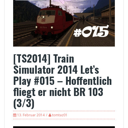
[TS2014] Train
Simulator 2014 Let’s
Play #015 – Hoffentlich
fliegt er nicht BR 103
(3/3)
13. Februar 2014
tomtaz01