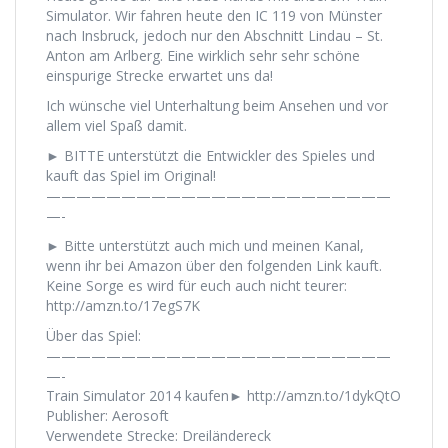
Simulator. Wir fahren heute den IC 119 von Münster
nach Insbruck, jedoch nur den Abschnitt Lindau – St.
Anton am Arlberg. Eine wirklich sehr sehr schöne
einspurige Strecke erwartet uns da!
Ich wünsche viel Unterhaltung beim Ansehen und vor
allem viel Spaß damit.
► BITTE unterstützt die Entwickler des Spieles und
kauft das Spiel im Original!
———————————————————————
—-
► Bitte unterstützt auch mich und meinen Kanal,
wenn ihr bei Amazon über den folgenden Link kauft.
Keine Sorge es wird für euch auch nicht teurer:
http://amzn.to/17egS7K
Über das Spiel:
———————————————————————
—-
Train Simulator 2014 kaufen► http://amzn.to/1dykQtO
Publisher: Aerosoft
Verwendete Strecke: Dreiländereck