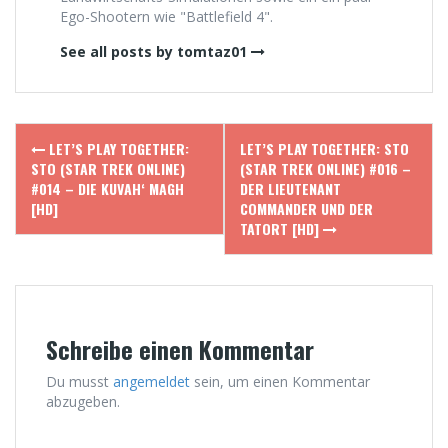
Ego-Shootern wie "Battlefield 4".
See all posts by tomtaz01
Post
LET’S PLAY TOGETHER:
LET’S PLAY TOGETHER: STO
navigation
STO (STAR TREK ONLINE)
(STAR TREK ONLINE) #016 –
#014 – DIE KUVAH‘ MAGH
DER LIEUTENANT
[HD]
COMMANDER UND DER
TATORT [HD]
Schreibe einen Kommentar
Du musst
angemeldet
sein, um einen Kommentar
abzugeben.