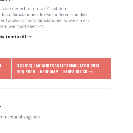
, also der echte tomtaz01 mit dem
 auf Simulationen. Im Besonderen sind dies
er Landwirtschafts-Simulationen sowie ein ein
rn wie "Battlefield 4".
 by tomtaz01
U
[LS2013] LANDWIRTSCHAFTSSIMULATOR 2013
[HD] #009 – NEUE MAP – NEUES GLÜCK
r
ommentar abzugeben.