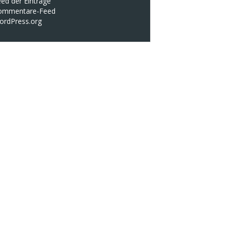
ed der Einträge
ommentare-Feed
ordPress.org