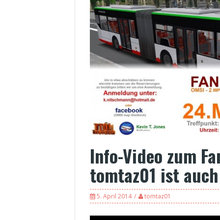
Info-Video zum Fa
tomtaz01 ist auch
5. April 2014
tomtaz01