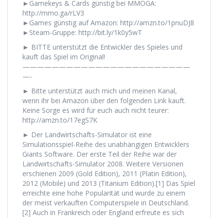
►Gamekeys & Cards günstig bei MMOGA:
http://mmo.ga/rLV3
►Games günstig auf Amazon: http://amzn.to/1pnuDJ8
►Steam-Gruppe: http://bit.ly/1k0y5wT
► BITTE unterstützt die Entwickler des Spieles und
kauft das Spiel im Original!
———————————————————————
—-
► Bitte unterstützt auch mich und meinen Kanal,
wenn ihr bei Amazon über den folgenden Link kauft.
Keine Sorge es wird für euch auch nicht teurer:
http://amzn.to/17egS7K
► Der Landwirtschafts-Simulator ist eine
Simulationsspiel-Reihe des unabhängigen Entwicklers
Giants Software. Der erste Teil der Reihe war der
Landwirtschafts-Simulator 2008. Weitere Versionen
erschienen 2009 (Gold Edition), 2011 (Platin Edition),
2012 (Mobile) und 2013 (Titanium Edition).[1] Das Spiel
erreichte eine hohe Popularität und wurde zu einem
der meist verkauften Computerspiele in Deutschland.
[2] Auch in Frankreich oder England erfreute es sich