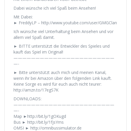
Dabei wünsche ich viel Spaß beim Ansehen!
Mit Dabei:
► FreddyLP – http://www.youtube.com/user/GMGClan
Ich wünsche viel Unterhaltung beim Ansehen und vor
allem viel Spaß damit.
► BITTE unterstützt die Entwickler des Spieles und
kauft das Spiel im Original!
———————————————————————
—-
► Bitte unterstützt auch mich und meinen Kanal,
wenn ihr bei Amazon über den folgenden Link kauft.
Keine Sorge es wird für euch auch nicht teurer:
http://amzn.to/17egS7K
DOWNLOADS:
———————————————————————
—-
Map ►http://bit.ly/1gOKugd
Bus ► http://bit.ly/1fjsYms
OMSI ► http://omnibussimulator.de