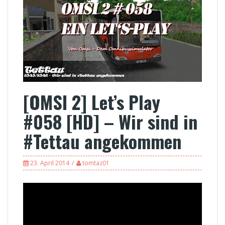
[OMSI 2] Let’s Play
#058 [HD] – Wir sind in
#Tettau angekommen
23. April 2014
tomtaz01