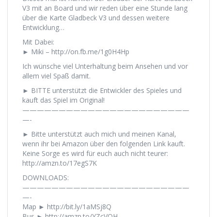
V3 mit an Board und wir reden über eine Stunde lang
über die Karte Gladbeck V3 und dessen weitere
Entwicklung…
Mit Dabei:
► Miki – http://on.fb.me/1g0H4Hp
Ich wünsche viel Unterhaltung beim Ansehen und vor
allem viel Spaß damit.
► BITTE unterstützt die Entwickler des Spieles und
kauft das Spiel im Original!
———————————————————————
—-
► Bitte unterstützt auch mich und meinen Kanal,
wenn ihr bei Amazon über den folgenden Link kauft.
Keine Sorge es wird für euch auch nicht teurer:
http://amzn.to/17egS7K
DOWNLOADS:
———————————————————————
—-
Map ► http://bit.ly/1aMSj8Q
Bus ► http://amzn.to/YZcVOH