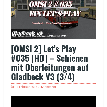
[OMSI 2] Let’s Play
#035 [HD] – Schienen
mit Oberleitungen auf
Gladbeck V3 (3/4)
13. Februar 2014
tomtaz01