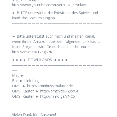
http://www.youtube.com/user/DJNLetsPlays
► BITTE unterstützt die Entwickler des Spieles und
kauft das Spiel im Original!
———————————————————————
—-
► Bitte unterstützt auch mich und meinen Kanal,
wenn ihr bei Amazon über den folgenden Link kauft.
Keine Sorge es wird für euch auch nicht teurer:
http://amzn.to/17egS7K
►►►► DOWNLOADS ◄◄◄◄
———————————————————————
—-
Map ►
Bus ► Link folgt
OMSI ► http://omnibussimulator.de
OMSI Kaufen ► http://amzn.to/YZcVOH
OMSI Kaufen ► http://mmo.ga/vNC5
———————————————————————
—-
Vielen Dank fürs Ansehen!