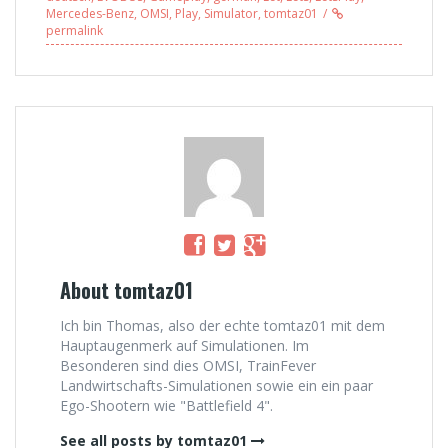
Gladbeck v5
Mercedes-Benz
,
OMSI
,
Play
,
Simulator
,
tomtaz01
permalink
About tomtaz01
Ich bin Thomas, also der echte tomtaz01 mit dem
Hauptaugenmerk auf Simulationen. Im
Besonderen sind dies OMSI, TrainFever
Landwirtschafts-Simulationen sowie ein ein paar
Ego-Shootern wie "Battlefield 4".
See all posts by tomtaz01