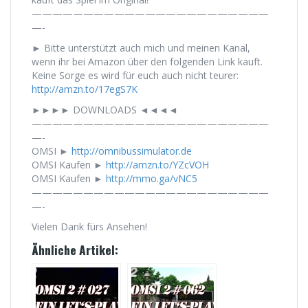
———————————————————————
—-
► Bitte unterstützt auch mich und meinen Kanal,
wenn ihr bei Amazon über den folgenden Link kauft.
Keine Sorge es wird für euch auch nicht teurer:
http://amzn.to/17egS7K
►►►► DOWNLOADS ◄◄◄◄
———————————————————————
—-
OMSI ►
http://omnibussimulator.de
OMSI Kaufen ►
http://amzn.to/YZcVOH
OMSI Kaufen ►
http://mmo.ga/vNC5
———————————————————————
—-
Vielen Dank fürs Ansehen!
Ähnliche Artikel: