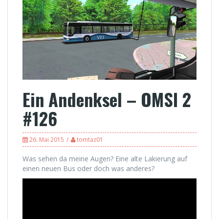
Ein Andenksel – OMSI 2
#126
26. Mai 2015
tomtaz01
Was sehen da meine Augen? Eine alte Lakierung auf
einen neuen Bus oder doch was anderes?