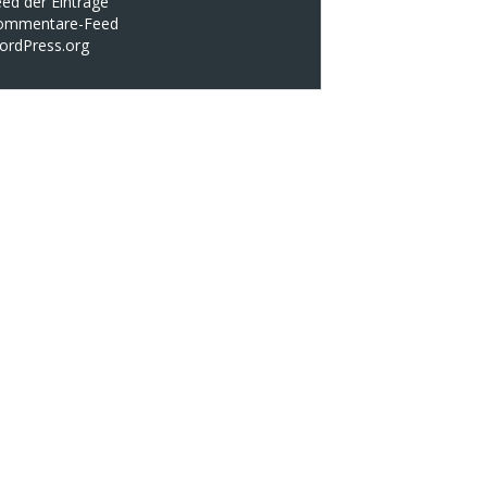
ed der Einträge
ommentare-Feed
ordPress.org