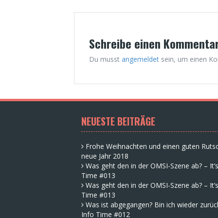
Schreibe einen Kommenta
Du musst
angemeldet
sein, um einen K
NEUESTE BEITRÄGE
Frohe Weihnachten und einen guten Rutsc
neue Jahr 2018
Was geht den in der OMSI-Szene ab? – It’s
Time #013
Was geht den in der OMSI-Szene ab? – It’s
Time #013
Was ist abgegangen? Bin ich wieder zurück
Info Time #012