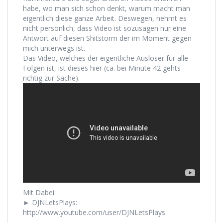
habe, wo man sich schon denkt, warum macht man
eigentlich diese ganze Arbeit. Deswegen, nehmt es
nicht persönlich, dass Video ist sozusagen nur eine
Antwort auf diesen Shitstorm der im Moment gegen
mich unterwegs ist.
Das Video, welches der eigentliche Auslöser für alle
Folgen ist, ist dieses hier (ca. bei Minute 42 gehts
richtig zur Sache).
Mit Dabei:
► DJNLetsPlays:
http://www.youtube.com/user/DJNLetsPlays