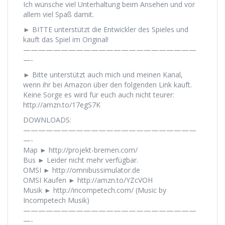
Ich wünsche viel Unterhaltung beim Ansehen und vor
allem viel Spaß damit.
► BITTE unterstützt die Entwickler des Spieles und
kauft das Spiel im Original!
———————————————————————
—-
► Bitte unterstützt auch mich und meinen Kanal,
wenn ihr bei Amazon über den folgenden Link kauft.
Keine Sorge es wird für euch auch nicht teurer:
http://amzn.to/17egS7K
DOWNLOADS:
———————————————————————
—-
Map ► http://projekt-bremen.com/
Bus ► Leider nicht mehr verfügbar.
OMSI ► http://omnibussimulator.de
OMSI Kaufen ► http://amzn.to/YZcVOH
Musik ► http://incompetech.com/ (Music by
Incompetech Musik)
———————————————————————
—-