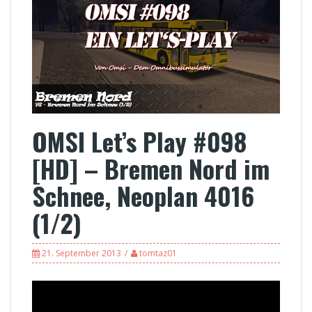
OMSI Let’s Play #098
[HD] – Bremen Nord im
Schnee, Neoplan 4016
(1/2)
21. September 2013
tomtaz01