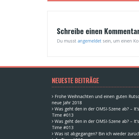
Schreibe einen Kommenta
Du musst
angemeldet
sein, um einen K
NEUESTE BEITRÄGE
Frohe Weihnachten und einen guten Rutsc
neue Jahr 2018
Was geht den in der OMSI-Szene ab? – It’s
Time #013
Was geht den in der OMSI-Szene ab? – It’s
Time #013
Was ist abgegangen? Bin ich wieder zurück