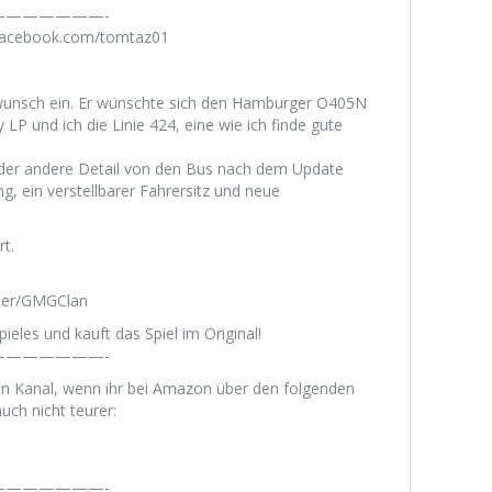
——————-
.facebook.com/tomtaz01
wunsch ein. Er wünschte sich den Hamburger O405N
LP und ich die Linie 424, eine wie ich finde gute
 oder andere Detail von den Bus nach dem Update
, ein verstellbarer Fahrersitz und neue
t.
ser/GMGClan
ieles und kauft das Spiel im Original!
——————-
en Kanal, wenn ihr bei Amazon über den folgenden
uch nicht teurer:
——————-