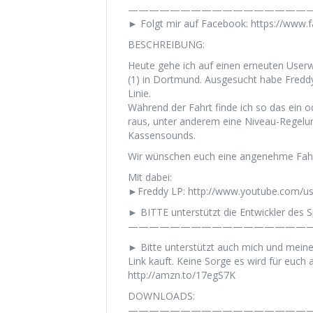
——————————————————
► Folgt mir auf Facebook: https://www
BESCHREIBUNG:
Heute gehe ich auf einen erneuten User
(1) in Dortmund. Ausgesucht habe Freddy 
Linie.
Während der Fahrt finde ich so das ein
raus, unter anderem eine Niveau-Regelung
Kassensounds.
Wir wünschen euch eine angenehme Fahr
Mit dabei:
►Freddy LP: http://www.youtube.com/u
► BITTE unterstützt die Entwickler des Sp
——————————————————
► Bitte unterstützt auch mich und mein
Link kauft. Keine Sorge es wird für euch a
http://amzn.to/17egS7K
DOWNLOADS:
——————————————————