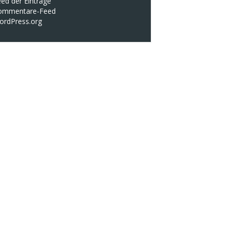
ed der Einträge
ommentare-Feed
ordPress.org