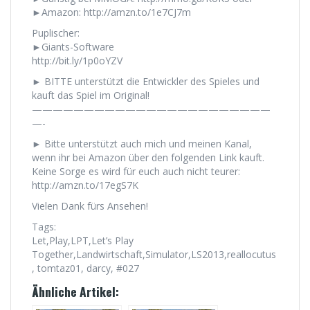
►Amazon: http://amzn.to/1e7CJ7m
Puplischer:
►Giants-Software
http://bit.ly/1p0oYZV
► BITTE unterstützt die Entwickler des Spieles und
kauft das Spiel im Original!
———————————————————————
—-
► Bitte unterstützt auch mich und meinen Kanal,
wenn ihr bei Amazon über den folgenden Link kauft.
Keine Sorge es wird für euch auch nicht teurer:
http://amzn.to/17egS7K
Vielen Dank fürs Ansehen!
Tags:
Let,Play,LPT,Let’s Play
Together,Landwirtschaft,Simulator,LS2013,reallocutus
, tomtaz01, darcy, #027
Ähnliche Artikel: