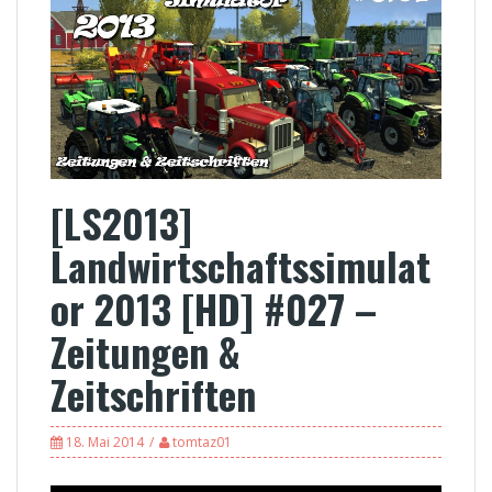
[LS2013]
Landwirtschaftssimulat
or 2013 [HD] #027 –
Zeitungen &
Zeitschriften
18. Mai 2014
tomtaz01