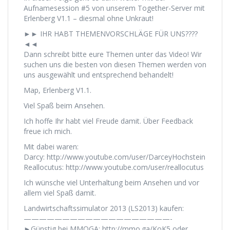
Aufnamesession #5 von unserem Together-Server mit
Erlenberg V1.1 – diesmal ohne Unkraut!
►► IHR HABT THEMENVORSCHLÄGE FÜR UNS????
◄◄
Dann schreibt bitte eure Themen unter das Video! Wir
suchen uns die besten von diesen Themen werden von
uns ausgewählt und entsprechend behandelt!
Map, Erlenberg V1.1.
Viel Spaß beim Ansehen.
Ich hoffe Ihr habt viel Freude damit. Über Feedback
freue ich mich.
Mit dabei waren:
Darcy: http://www.youtube.com/user/DarceyHochstein
Reallocutus: http://www.youtube.com/user/reallocutus
Ich wünsche viel Unterhaltung beim Ansehen und vor
allem viel Spaß damit.
Landwirtschaftssimulator 2013 (LS2013) kaufen:
———————————————————-
►Günstig bei MMOGA: http://mmo.ga/KoK5 oder