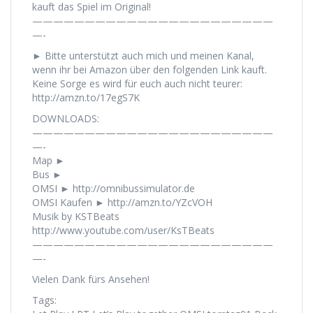
kauft das Spiel im Original!
———————————————————————
—-
► Bitte unterstützt auch mich und meinen Kanal,
wenn ihr bei Amazon über den folgenden Link kauft.
Keine Sorge es wird für euch auch nicht teurer:
http://amzn.to/17egS7K
DOWNLOADS:
———————————————————————
—-
Map ►
Bus ►
OMSI ► http://omnibussimulator.de
OMSI Kaufen ► http://amzn.to/YZcVOH
Musik by KSTBeats
http://www.youtube.com/user/KsTBeats
———————————————————————
—-
Vielen Dank fürs Ansehen!
Tags: