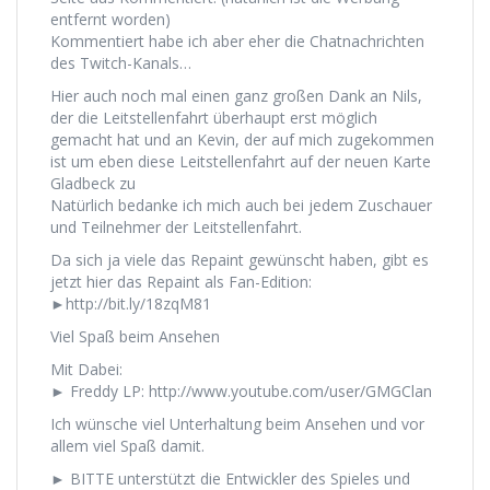
entfernt worden)
Kommentiert habe ich aber eher die Chatnachrichten
des Twitch-Kanals…
Hier auch noch mal einen ganz großen Dank an Nils,
der die Leitstellenfahrt überhaupt erst möglich
gemacht hat und an Kevin, der auf mich zugekommen
ist um eben diese Leitstellenfahrt auf der neuen Karte
Gladbeck zu
Natürlich bedanke ich mich auch bei jedem Zuschauer
und Teilnehmer der Leitstellenfahrt.
Da sich ja viele das Repaint gewünscht haben, gibt es
jetzt hier das Repaint als Fan-Edition:
►http://bit.ly/18zqM81
Viel Spaß beim Ansehen
Mit Dabei:
► Freddy LP: http://www.youtube.com/user/GMGClan
Ich wünsche viel Unterhaltung beim Ansehen und vor
allem viel Spaß damit.
► BITTE unterstützt die Entwickler des Spieles und