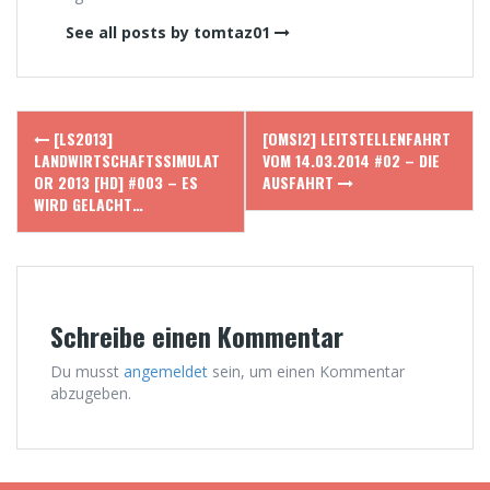
See all posts by tomtaz01
Post
[LS2013]
[OMSI2] LEITSTELLENFAHRT
navigation
LANDWIRTSCHAFTSSIMULAT
VOM 14.03.2014 #02 – DIE
OR 2013 [HD] #003 – ES
AUSFAHRT
WIRD GELACHT…
Schreibe einen Kommentar
Du musst
angemeldet
sein, um einen Kommentar
abzugeben.