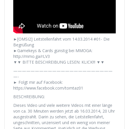
►[OMSI2] Leitstellenfahrt vom 14.03.2014 #01- Die
Begrüßung
►Gamekeys & Cards günstig bei MMOGA:
http://mmo.ga/rLV3
▼▼ BITTE BESCHREIBUNG LESEN: KLICK!!! ▼▼
———————————————————————
—-
► Folgt mir auf Facebook:
https://www.facebook.com/tomtaz01
BESCHREIBUNG:
Dieses Video und viele weitere Videos mit einer länge
von ca. 30 Minuten werden jetzt ab 16.03.2014, 20 Uhr
ausgestrahlt. Darin zu sehen, die Leitstellenfahrt,
ungeschnitten, unzensiert und ein wenig von meiner
Seite aus Kommentiert. (natürlich ist die Werbung