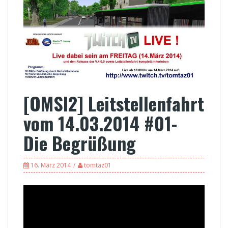
[OMSI2] Leitstellenfahrt
vom 14.03.2014 #01-
Die Begrüßung
16. März 2014
tomtaz01