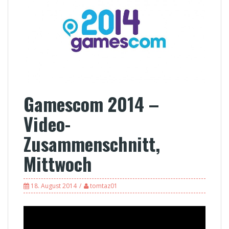
Gamescom 2014 –
Video-
Zusammenschnitt,
Mittwoch
18. August 2014
tomtaz01