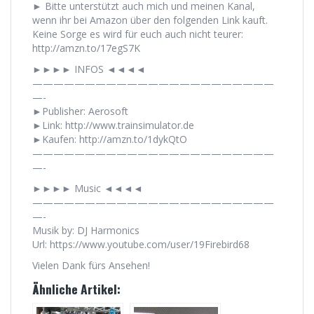
► Bitte unterstützt auch mich und meinen Kanal,
wenn ihr bei Amazon über den folgenden Link kauft.
Keine Sorge es wird für euch auch nicht teurer:
http://amzn.to/17egS7K
►►►► INFOS ◄◄◄◄
———————————————————————
—-
►Publisher: Aerosoft
►Link: http://www.trainsimulator.de
►Kaufen: http://amzn.to/1dykQtO
———————————————————————
—-
►►►► Music ◄◄◄◄
———————————————————————
—-
Musik by: DJ Harmonics
Url: https://www.youtube.com/user/19Firebird68
Vielen Dank fürs Ansehen!
Ähnliche Artikel: