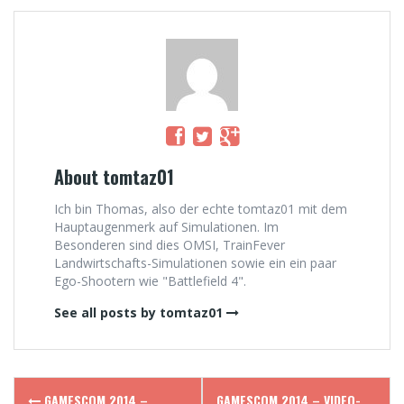
About tomtaz01
Ich bin Thomas, also der echte tomtaz01 mit dem
Hauptaugenmerk auf Simulationen. Im
Besonderen sind dies OMSI, TrainFever
Landwirtschafts-Simulationen sowie ein ein paar
Ego-Shootern wie "Battlefield 4".
See all posts by tomtaz01
Post
GAMESCOM 2014 –
GAMESCOM 2014 – VIDEO-