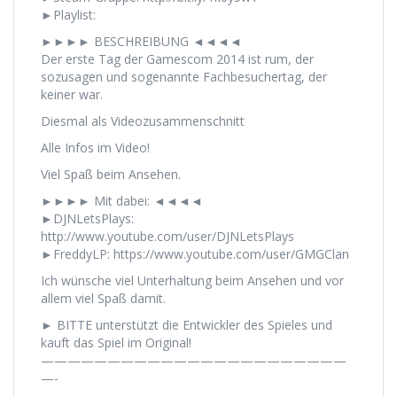
►Playlist:
►►►► BESCHREIBUNG ◄◄◄◄
Der erste Tag der Gamescom 2014 ist rum, der
sozusagen und sogenannte Fachbesuchertag, der
keiner war.
Diesmal als Videozusammenschnitt
Alle Infos im Video!
Viel Spaß beim Ansehen.
►►►► Mit dabei: ◄◄◄◄
►DJNLetsPlays:
http://www.youtube.com/user/DJNLetsPlays
►FreddyLP: https://www.youtube.com/user/GMGClan
Ich wünsche viel Unterhaltung beim Ansehen und vor
allem viel Spaß damit.
► BITTE unterstützt die Entwickler des Spieles und
kauft das Spiel im Original!
———————————————————————
—-