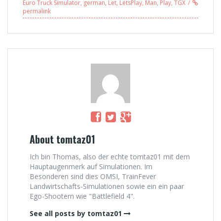
Euro Truck Simulator
,
german
,
Let
,
LetsPlay
,
Man
,
Play
,
TGX
permalink
About tomtaz01
Ich bin Thomas, also der echte tomtaz01 mit dem
Hauptaugenmerk auf Simulationen. Im
Besonderen sind dies OMSI, TrainFever
Landwirtschafts-Simulationen sowie ein ein paar
Ego-Shootern wie "Battlefield 4".
See all posts by tomtaz01