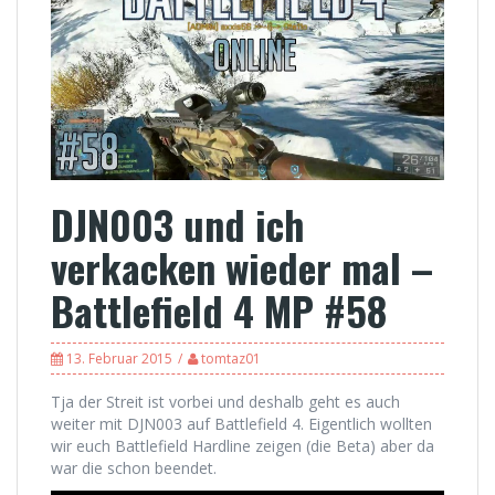
DJN003 und ich
verkacken wieder mal –
Battlefield 4 MP #58
13. Februar 2015
tomtaz01
Tja der Streit ist vorbei und deshalb geht es auch
weiter mit DJN003 auf Battlefield 4. Eigentlich wollten
wir euch Battlefield Hardline zeigen (die Beta) aber da
war die schon beendet.