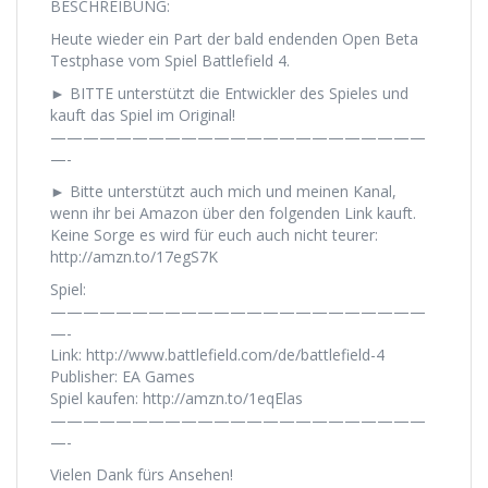
BESCHREIBUNG:
Heute wieder ein Part der bald endenden Open Beta
Testphase vom Spiel Battlefield 4.
► BITTE unterstützt die Entwickler des Spieles und
kauft das Spiel im Original!
———————————————————————
—-
► Bitte unterstützt auch mich und meinen Kanal,
wenn ihr bei Amazon über den folgenden Link kauft.
Keine Sorge es wird für euch auch nicht teurer:
http://amzn.to/17egS7K
Spiel:
———————————————————————
—-
Link: http://www.battlefield.com/de/battlefield-4
Publisher: EA Games
Spiel kaufen: http://amzn.to/1eqElas
———————————————————————
—-
Vielen Dank fürs Ansehen!