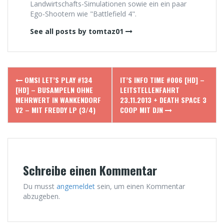
Landwirtschafts-Simulationen sowie ein ein paar
Ego-Shootern wie "Battlefield 4".
See all posts by tomtaz01
Post
OMSI LET’S PLAY #134
IT’S INFO TIME #006 [HD] –
navigation
[HD] – BUSAMPELN OHNE
LEITSTELLENFAHRT
MEHRWERT IN WANKENDORF
23.11.2013 + DEATH SPACE 3
V2 – MIT FREDDY LP (3/4)
COOP MIT DJN
Schreibe einen Kommentar
Du musst
angemeldet
sein, um einen Kommentar
abzugeben.