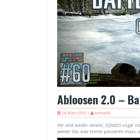
Abloosen 2.0 – Ba
24. März 2015
tomtaz01
Wir sind wieder vereint, DJN003 sogar n
wieder das was immer passieren muss, w