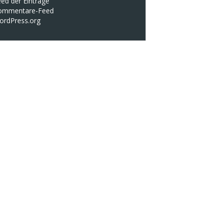
ed der Einträge
ommentare-Feed
ordPress.org