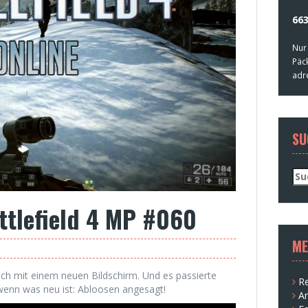
663
Nur
Päc
adr
SU
Su
nac
ttlefield 4 MP #060
ME
och mit einem neuen Bildschirm. Und es passierte
Re
enn was neu ist: Abloosen angesagt!
A