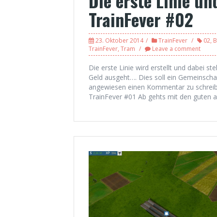
Die erste Linie un
TrainFever #02
23. Oktober 2014
TrainFever
02
,
B
TrainFever
,
Tram
Leave a comment
Die erste Linie wird erstellt und dabei st
Geld ausgeht…. Dies soll ein Gemeinschaf
angewiesen einen Kommentar zu schreiben
TrainFever #01 Ab gehts mit den guten 