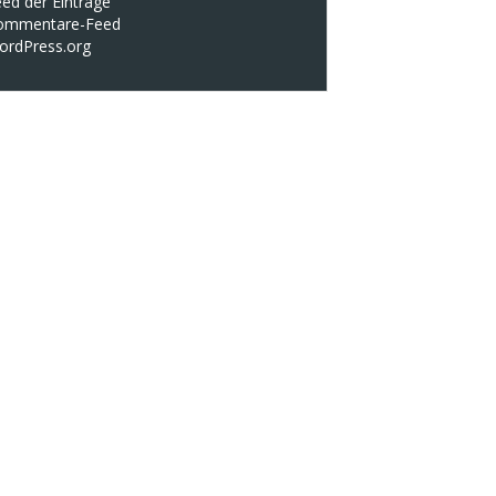
ed der Einträge
ommentare-Feed
ordPress.org