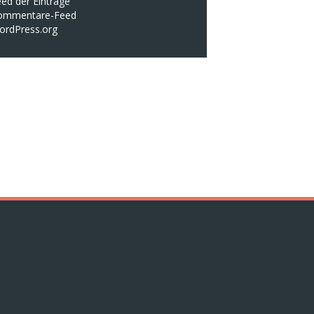
ed der Einträge
ommentare-Feed
ordPress.org