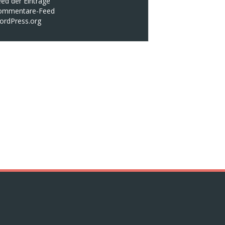
ed der Einträge
ommentare-Feed
ordPress.org