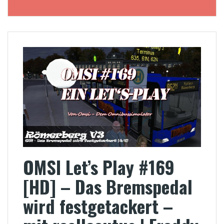
OMSI Let’s Play #169
[HD] – Das Bremspedal
wird festgetackert –