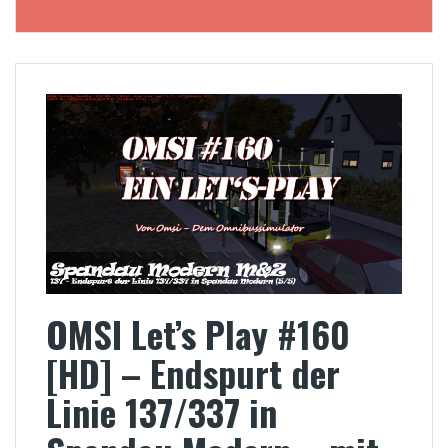
OMSI Let’s Play #160
[HD] – Endspurt der
Linie 137/337 in