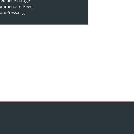
ed der Einträge
ommentare-Feed
ordPress.org