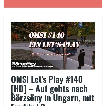
OMSI Let’s Play #140
[HD] – Auf gehts nach
Börzsöny in Ungarn, mit